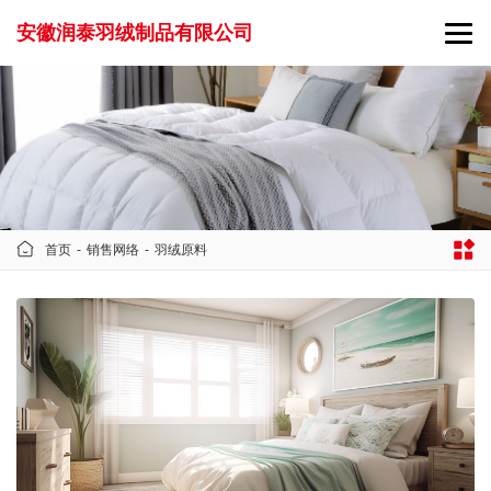
安徽润泰羽绒制品有限公司
首页
-
销售网络
-
羽绒原料