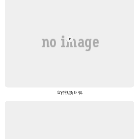
宣传视频-90鸭
立即提交