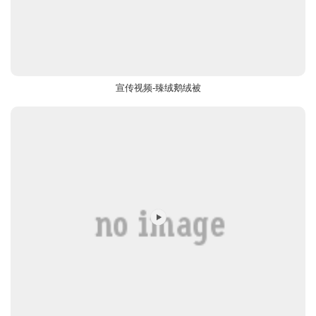
宣传视频-臻绒鹅绒被