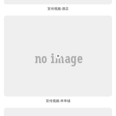
宣传视频-酒店
宣传视频-串串绒