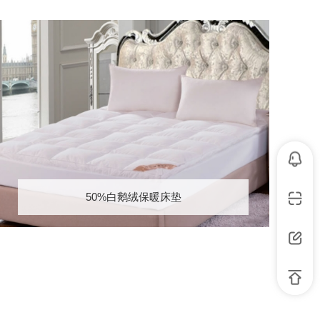
50%白鹅绒保暖床垫