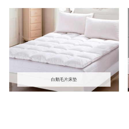
白鹅毛片床垫