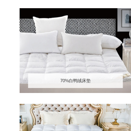
70%白鸭绒床垫