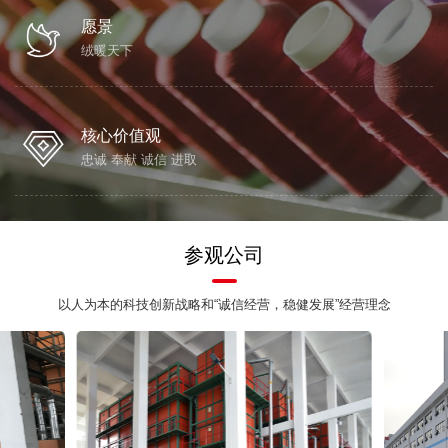
愿景
绒暖天下
核心价值观
忠诚 奉献 诚信 进取
参观公司
以人为本的科技创新战略和“诚信经营，稳健发展”经营理念