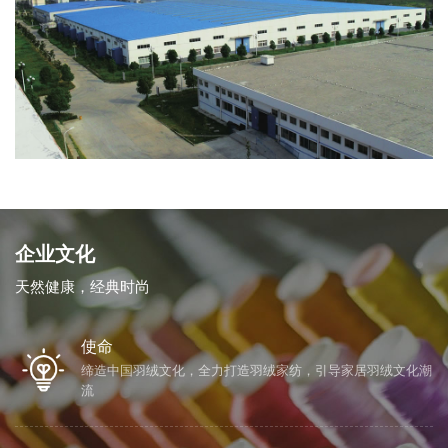
企业文化
天然健康，经典时尚
使命
立即提交
缔造中国羽绒文化，全力打造羽绒家纺，引导家居羽绒文化潮
流