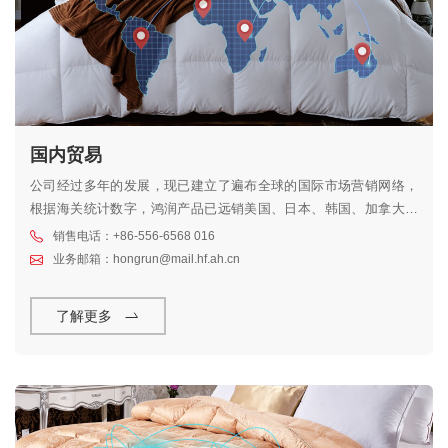
国内贸易
公司经过多年的发展，现已建立了遍布全球的国际市场营销网络，
根据海关统计数字，鸿润产品已远销美国、日本、韩国、加拿大、
德国、法国、瑞士、澳大利亚等78个国家和地区。
销售电话：+86-556-6568 016
业务邮箱：hongrun@mail.hf.ah.cn
了解更多