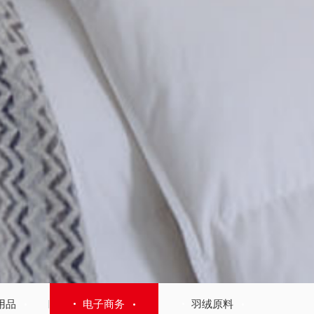
用品
电子商务
羽绒原料