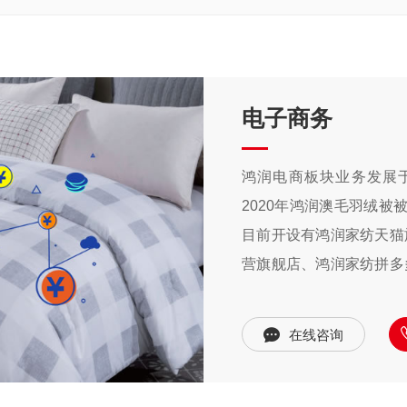
电子商务
鸿润电商板块业务发展于
2020年鸿润澳毛羽绒被
目前开设有鸿润家纺天猫
营旗舰店、鸿润家纺拼多
书旗舰店。欢迎广大消费
在线咨询