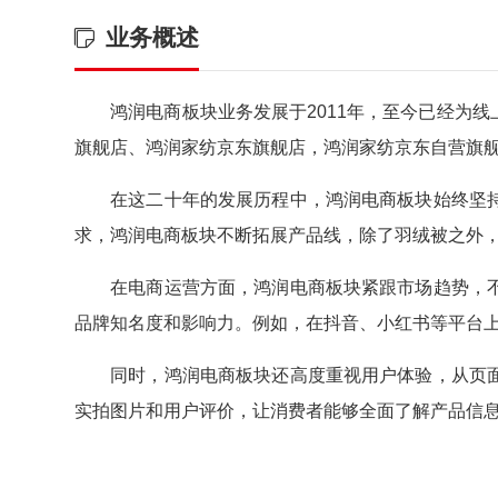
业务概述
鸿润电商板块业务发展于2011年，至今已经为线
旗舰店、鸿润家纺京东旗舰店，鸿润家纺京东自营旗
在这二十年的发展历程中，鸿润电商板块始终坚
求，鸿润电商板块不断拓展产品线，除了羽绒被之外
在电商运营方面，鸿润电商板块紧跟市场趋势，
品牌知名度和影响力。例如，在抖音、小红书等平台上
同时，鸿润电商板块还高度重视用户体验，从页
实拍图片和用户评价，让消费者能够全面了解产品信
在未来，鸿润电商板块将继续秉持“品质第一，