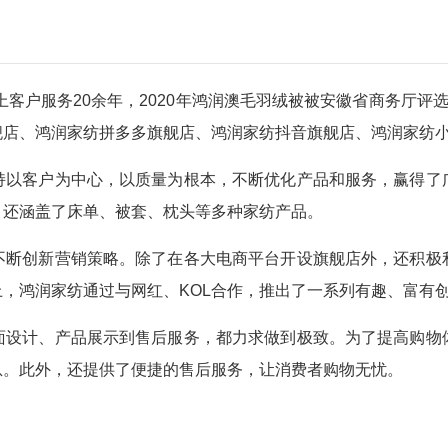
上客户服务20余年，2020年鸿润澳毛羽绒被被安徽省商务厅评
舰店、鸿润家纺拼多多旗舰店、鸿润家纺抖音旗舰店、鸿润家纺
持以客户为中心，以质量为根本，不断优化产品和服务，赢得了
，还涵盖了床单、被套、枕头等多种家纺产品。
不断创新营销策略。除了在各大电商平台开设旗舰店外，还积极
，鸿润家纺通过与网红、KOL合作，推出了一系列有趣、富有
面设计、产品展示到售后服务，都力求做到极致。为了提高购物
息。此外，还提供了便捷的售后服务，让消费者购物无忧。
服务至上”的理念，不断提升产品品质和服务水平，为消费者带来