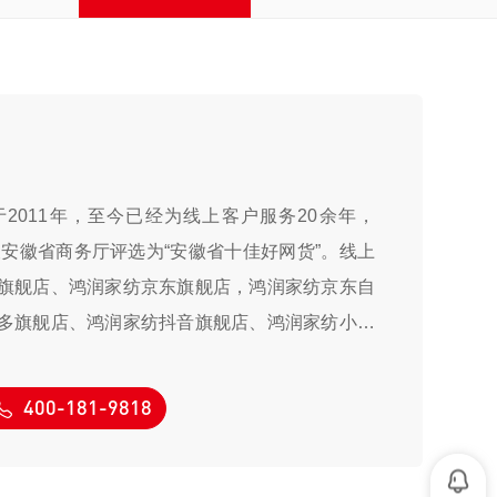
2011年，至今已经为线上客户服务20余年，
被安徽省商务厅评选为“安徽省十佳好网货”。线上
旗舰店、鸿润家纺京东旗舰店，鸿润家纺京东自
多旗舰店、鸿润家纺抖音旗舰店、鸿润家纺小红
者前往选购。
400-181-9818