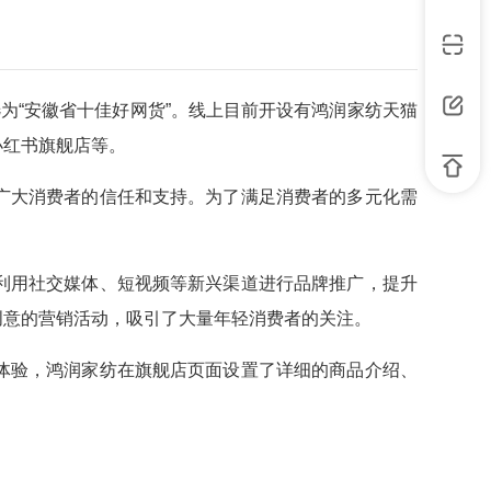
选为“安徽省十佳好网货”。线上目前开设有鸿润家纺天猫
小红书旗舰店等。
广大消费者的信任和支持。为了满足消费者的多元化需
利用社交媒体、短视频等新兴渠道进行品牌推广，提升
创意的营销活动，吸引了大量年轻消费者的关注。
体验，鸿润家纺在旗舰店页面设置了详细的商品介绍、
更好的购物体验。同时，鸿润电商板块还将进一步拓展