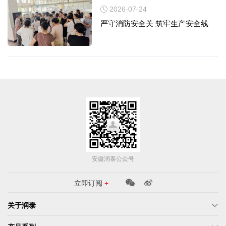
2026-07-24
严守消防安全关 筑牢生产安全线
安徽润泰公众号
立即订阅
+
关于润泰